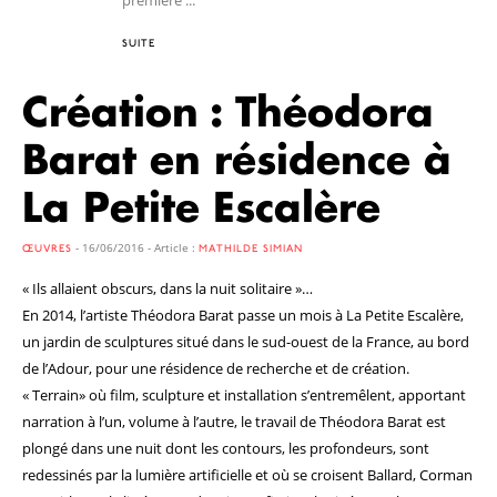
SUITE
Création : Théodora
Barat en résidence à
La Petite Escalère
- 16/06/2016 - Article :
ŒUVRES
MATHILDE SIMIAN
« Ils allaient obscurs, dans la nuit solitaire »…
En 2014, l’artiste Théodora Barat passe un mois à La Petite Escalère,
un jardin de sculptures situé dans le sud-ouest de la France, au bord
de l’Adour, pour une résidence de recherche et de création.
« Terrain» où film, sculpture et installation s’entremêlent, apportant
narration à l’un, volume à l’autre, le travail de Théodora Barat est
plongé dans une nuit dont les contours, les profondeurs, sont
redessinés par la lumière artificielle et où se croisent Ballard, Corman