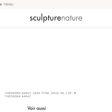
MENU
Sculpture Nature
THÉODORA BARAT,
SANS TITRE, (2015)
, HD, 2'39'' ©
THÉODORA BARAT
Voir aussi