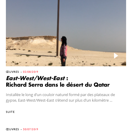
ŒUVRES
02/08/2019
East-West/West-East
:
Richard Serra dans le désert du Qatar
Installée le long d’un couloir naturel formé par des plateaux de
gypse, East-West/West-East s’étend sur plus d’un kilomètre ...
SUITE
ŒUVRES
30/07/2019