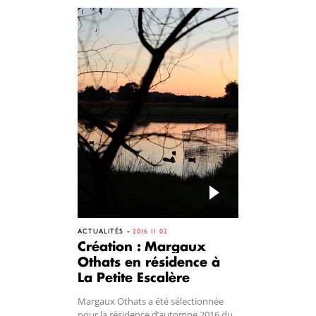
ACTUALITÉS
2016 11 02
Création : Margaux
Othats en résidence à
La Petite Escalère
Margaux Othats a été sélectionnée
pour la résidence d’automne 2016 du