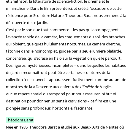
et Smithson, la littérature de science-fiction, le cinéma et le
minimalisme. Dans le film présenté ici, et créé à l’occasion de cette
résidence pour Sculpture Nature, Théodora Barat nous emmène à la
découverte de ce jardin.
C’est par le son que tout commence – les pas qui accompagnent
l’avancée rapide de la caméra, les craquements du sol, des branches
qui ploient, quelques hululements nocturnes. La caméra cherche,
tâtonne dans le noir complet, guidée par la seule lumière blafarde,
concentrée, qui s’écrase en halo sur la végétation qu’elle parcourt.
Des figures mystérieuses, incomplètes – dans lesquelles les habitués
du jardin reconnaitront peut-être certaines sculptures de la
collection à ciel ouvert – apparaissent furtivement comme autant de
monstres de la « Descente aux enfers » de
L’Enéide
de Virgile.
Aucun repère spatial ou temporel pour nous rassurer, ni but ni
destination pour donner un sens à ces visions – ce film est une
plongée sans profondeur, horizontale, fascinante.
Théodora Barat
Née en 1985, Théodora Barat a étudié aux Beaux Arts de Nantes où