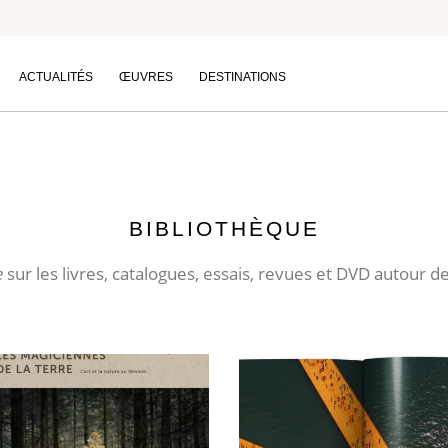
Nature
ACTUALITÉS
ŒUVRES
DESTINATIONS
BIBLIOTHÈQUE
e
sur les livres, catalogues, essais, revues et DVD autour de