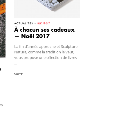
ACTUALITÉS
11/12/2017
À chacun ses cadeaux
— Noël 2017
La fin d’année approche et Sculpture
Nature, comme la tradition le veut,
vous propose une sélection de livres
…
d
SUITE
ry