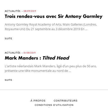
ACTUALITÉS
08/09/2019
Trois rendez-vous avec Sir Antony Gormley
Antony Gormley Royal Academy of Arts, Main Galleries (Londres,
Royaume-Uni) Du 21 septembre au 3 décembre 2019 En ...
SUITE
ACTUALITÉS
01/08/2019
Mark Manders :
Tilted Head
L’artiste néerlandais Mark Manders, âgé d’un peu plus de 50 ans,
présente une tête monumentale au nord de ...
SUITE
À PROPOS
CONTRIBUTEURS
CONDITIONS D’UTILISATION