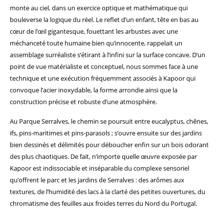
monte au ciel, dans un exercice optique et mathématique qui
bouleverse la logique du réel. Le reflet d’un enfant, tête en bas au
cœur de l’œil gigantesque, fouettant les arbustes avec une
méchanceté toute humaine bien qu’innocente, rappelait un
assemblage surréaliste s’étirant à l’infini sur la surface concave. D’un
point de vue matérialiste et conceptuel, nous sommes face à une
technique et une exécution fréquemment associés à Kapoor qui
convoque l’acier inoxydable, la forme arrondie ainsi que la
construction précise et robuste d’une atmosphère.
Au Parque Serralves, le chemin se poursuit entre eucalyptus, chênes,
ifs, pins-maritimes et pins-parasols ; s’ouvre ensuite sur des jardins
bien dessinés et délimités pour déboucher enfin sur un bois odorant
des plus chaotiques. De fait, n’importe quelle œuvre exposée par
Kapoor est indissociable et inséparable du complexe sensoriel
qu’offrent le parc et les jardins de Serralves : des arômes aux
textures, de l’humidité des lacs à la clarté des petites ouvertures, du
chromatisme des feuilles aux froides terres du Nord du Portugal.