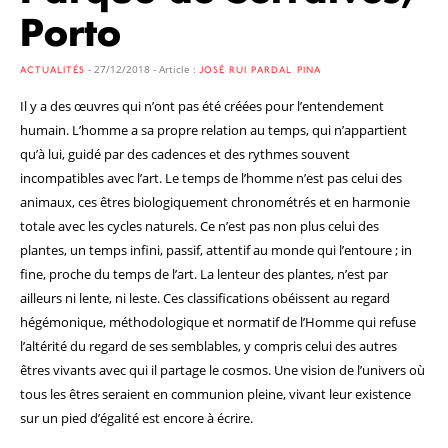
Porto
- 27/12/2018 - Article :
ACTUALITÉS
JOSÉ RUI PARDAL PINA
Il y a des œuvres qui n’ont pas été créées pour l’entendement
humain. L’homme a sa propre relation au temps, qui n’appartient
qu’à lui, guidé par des cadences et des rythmes souvent
incompatibles avec l’art. Le temps de l’homme n’est pas celui des
animaux, ces êtres biologiquement chronométrés et en harmonie
totale avec les cycles naturels. Ce n’est pas non plus celui des
plantes, un temps infini, passif, attentif au monde qui l’entoure ; in
fine, proche du temps de l’art. La lenteur des plantes, n’est par
ailleurs ni lente, ni leste. Ces classifications obéissent au regard
hégémonique, méthodologique et normatif de l’Homme qui refuse
l’altérité du regard de ses semblables, y compris celui des autres
êtres vivants avec qui il partage le cosmos. Une vision de l’univers où
tous les êtres seraient en communion pleine, vivant leur existence
sur un pied d’égalité est encore à écrire.