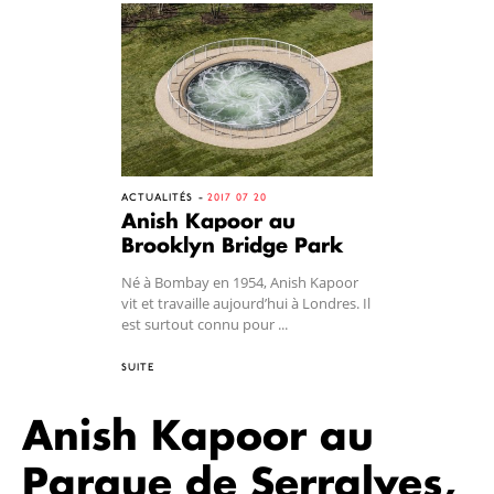
ACTUALITÉS
2017 07 20
Anish Kapoor au
Brooklyn Bridge Park
Né à Bombay en 1954, Anish Kapoor
vit et travaille aujourd’hui à Londres. Il
est surtout connu pour ...
SUITE
Anish Kapoor au
Parque de Serralves,