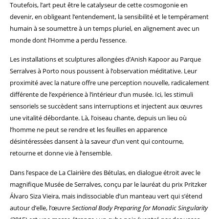
Toutefois, l’art peut être le catalyseur de cette cosmogonie en
devenir, en obligeant l’entendement, la sensibilité et le tempérament
humain à se soumettre à un temps pluriel, en alignement avec un
monde dont l’Homme a perdu l’essence.
Les installations et sculptures allongées d’Anish Kapoor au Parque
Serralves à Porto nous poussent à l’observation méditative. Leur
proximité avec la nature offre une perception nouvelle, radicalement
différente de l’expérience à l’intérieur d’un musée. Ici, les stimuli
sensoriels se succèdent sans interruptions et injectent aux œuvres
une vitalité débordante. Là, l’oiseau chante, depuis un lieu où
l’homme ne peut se rendre et les feuilles en apparence
désintéressées dansent à la saveur d’un vent qui contourne,
retourne et donne vie à l’ensemble.
Dans l’espace de La Clairière des Bétulas, en dialogue étroit avec le
magnifique Musée de Serralves, conçu par le lauréat du prix Pritzker
Álvaro Siza Vieira, mais indissociable d’un manteau vert qui s’étend
autour d’elle, l’œuvre
Sectional Body Preparing for Monadic Singularity