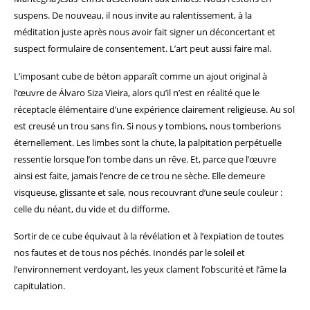
suspens. De nouveau, il nous invite au ralentissement, à la
méditation juste après nous avoir fait signer un déconcertant et
suspect formulaire de consentement. L’art peut aussi faire mal.
L’imposant cube de béton apparaît comme un ajout original à
l’œuvre de Álvaro Siza Vieira, alors qu’il n’est en réalité que le
réceptacle élémentaire d’une expérience clairement religieuse. Au sol
est creusé un trou sans fin. Si nous y tombions, nous tomberions
éternellement. Les limbes sont la chute, la palpitation perpétuelle
ressentie lorsque l’on tombe dans un rêve. Et, parce que l’œuvre
ainsi est faite, jamais l’encre de ce trou ne sèche. Elle demeure
visqueuse, glissante et sale, nous recouvrant d’une seule couleur :
celle du néant, du vide et du difforme.
Sortir de ce cube équivaut à la révélation et à l’expiation de toutes
nos fautes et de tous nos péchés. Inondés par le soleil et
l’environnement verdoyant, les yeux clament l’obscurité et l’âme la
capitulation.