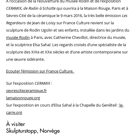
À l’occasion de la réouverture du musée Rodin et de l’exposition
CERAMIX, de Rodin à Schütte
qui ouvrira à la Maison Rouge, Paris et à
Sèvres-Cité de la céramique le 9 mars 2016, la très belle émission
Les
Regardeurs
de Jean de Loisy sur France Culture revient sur la
sculpture de Rodin Ugolin et ses enfants, installée dans les jardins du
musée Rodin
à Paris, avec Catherine Chevillot, directrice du musée,
et la sculptrice Elsa Sahal. Les regards croisés d’une spécialiste de la
sculpture des XIXe et XXe siècles et d’une artiste contemporaine sur
une œuvre sidérante.
Ecouter l’émission sur France Culture.
Sur l’exposition
CERAMIX
:
sevresciteceramique.fr
lamaisonrouge.org
Sur l’exposition en cours d’Elsa Sahal à la Chapelle du Genêteil :
le-
carre.org
À visiter
Skulpturstopp, Norvège