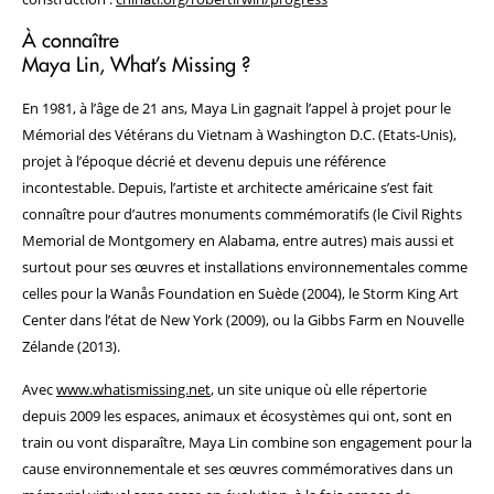
À connaître
Maya Lin, What’s Missing ?
En 1981, à l’âge de 21 ans, Maya Lin gagnait l’appel à projet pour le
Mémorial des Vétérans du Vietnam à Washington D.C. (Etats-Unis),
projet à l’époque décrié et devenu depuis une référence
incontestable. Depuis, l’artiste et architecte américaine s’est fait
connaître pour d’autres monuments commémoratifs (le Civil Rights
Memorial de Montgomery en Alabama, entre autres) mais aussi et
surtout pour ses œuvres et installations environnementales comme
celles pour la Wanås Foundation en Suède (2004), le Storm King Art
Center dans l’état de New York (2009), ou la Gibbs Farm en Nouvelle
Zélande (2013).
Avec
www.whatismissing.net
, un site unique où elle répertorie
depuis 2009 les espaces, animaux et écosystèmes qui ont, sont en
train ou vont disparaître, Maya Lin combine son engagement pour la
cause environnementale et ses œuvres commémoratives dans un