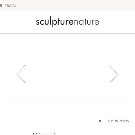
MENU
Sculpture Nature
2
/12 PHOTOS