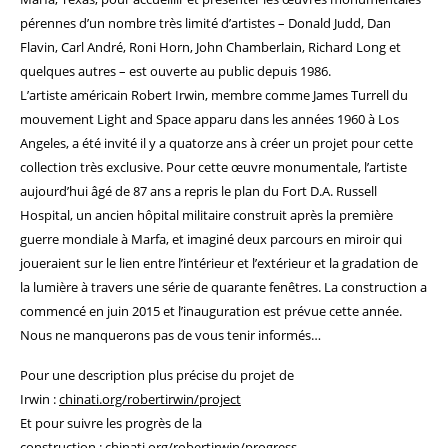
pérennes d’un nombre très limité d’artistes – Donald Judd, Dan
Flavin, Carl André, Roni Horn, John Chamberlain, Richard Long et
quelques autres – est ouverte au public depuis 1986.
L’artiste américain Robert Irwin, membre comme James Turrell du
mouvement Light and Space apparu dans les années 1960 à Los
Angeles, a été invité il y a quatorze ans à créer un projet pour cette
collection très exclusive. Pour cette œuvre monumentale, l’artiste
aujourd’hui âgé de 87 ans a repris le plan du Fort D.A. Russell
Hospital, un ancien hôpital militaire construit après la première
guerre mondiale à Marfa, et imaginé deux parcours en miroir qui
joueraient sur le lien entre l’intérieur et l’extérieur et la gradation de
la lumière à travers une série de quarante fenêtres. La construction a
commencé en juin 2015 et l’inauguration est prévue cette année.
Nous ne manquerons pas de vous tenir informés…
Pour une description plus précise du projet de
Irwin :
chinati.org/robertirwin/project
Et pour suivre les progrès de la
construction :
chinati.org/robertirwin/progress