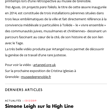
printemps lors d’une rétrospective au musée de Grenoble.
Tres Aguas, Un proyecto para Toledo
, le titre de cette œuvre inaugurée
en 2014, est constituée de trois installations pérennes situées dans
trois lieux emblématiques de la ville et fait directement référence à la
convivencia médiévale si particulière à Tolède – le « vivre ensemble »
des communautés juives, musulmanes et chrétiennes– dessinant un
parcours fascinant au cœur de la cité, de son histoire et de son lien
avec le Tage.
La très belle vidéo produite par Artangel nous permet de découvrir
la genèse de ce travail d’une rare justesse.
Pour voir la vidéo :
artangel.org.uk
Sur la prochaine exposition de Cristina Iglesias à
Grenoble :
museedegrenoble.fr
DERNIERS ARTICLES
ACTUALITÉS
13/12/2019
Simone Leigh sur la High Line