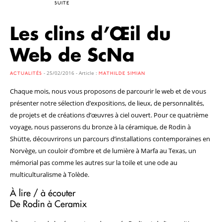
SUITE
Les clins d’Œil du
Web de ScNa
- 25/02/2016 - Article :
ACTUALITÉS
MATHILDE SIMIAN
Chaque mois, nous vous proposons de parcourir le web et de vous
présenter notre sélection d’expositions, de lieux, de personnalités,
de projets et de créations d’œuvres à ciel ouvert. Pour ce quatrième
voyage, nous passerons du bronze à la céramique, de Rodin à
Shütte, découvrirons un parcours d’installations contemporaines en
Norvège, un couloir d’ombre et de lumière à Marfa au Texas, un
mémorial pas comme les autres sur la toile et une ode au
multiculturalisme à Tolède.
À lire / à écouter
De Rodin à Ceramix