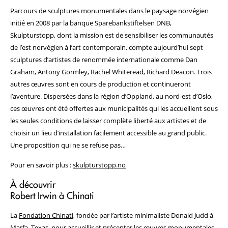
Parcours de sculptures monumentales dans le paysage norvégien
initié en 2008 par la banque Sparebankstiftelsen DNB,
Skulpturstopp, dont la mission est de sensibiliser les communautés
de l’est norvégien à l’art contemporain, compte aujourd’hui sept
sculptures d’artistes de renommée internationale comme Dan
Graham, Antony Gormley, Rachel Whiteread, Richard Deacon. Trois
autres œuvres sont en cours de production et continueront
l’aventure. Dispersées dans la région d’Oppland, au nord-est d’Oslo,
ces œuvres ont été offertes aux municipalités qui les accueillent sous
les seules conditions de laisser complète liberté aux artistes et de
choisir un lieu d’installation facilement accessible au grand public.
Une proposition qui ne se refuse pas…
Pour en savoir plus :
skulpturstopp.no
À découvrir
Robert Irwin à Chinati
La
Fondation Chinati
, fondée par l’artiste minimaliste Donald Judd à
Marfa, Texas, pour accueillir et présenter les œuvres monumentales