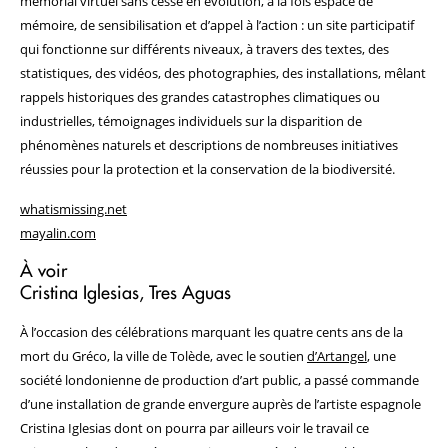
mémorial virtuel sans cesse en évolution, à la fois espace de
mémoire, de sensibilisation et d’appel à l’action : un site participatif
qui fonctionne sur différents niveaux, à travers des textes, des
statistiques, des vidéos, des photographies, des installations, mêlant
rappels historiques des grandes catastrophes climatiques ou
industrielles, témoignages individuels sur la disparition de
phénomènes naturels et descriptions de nombreuses initiatives
réussies pour la protection et la conservation de la biodiversité.
whatismissing.net
mayalin.com
À voir
Cristina Iglesias, Tres Aguas
À l’occasion des célébrations marquant les quatre cents ans de la
mort du Gréco, la ville de Tolède, avec le soutien
d’Artangel
, une
société londonienne de production d’art public, a passé commande
d’une installation de grande envergure auprès de l’artiste espagnole
Cristina Iglesias dont on pourra par ailleurs voir le travail ce