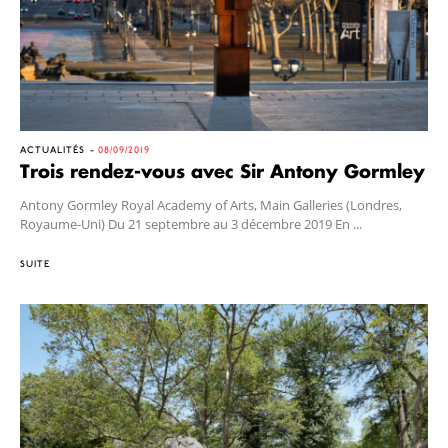
ACTUALITÉS
08/09/2019
Trois rendez-vous avec Sir Antony Gormley
Antony Gormley Royal Academy of Arts, Main Galleries (Londres,
Royaume-Uni) Du 21 septembre au 3 décembre 2019 En ...
SUITE