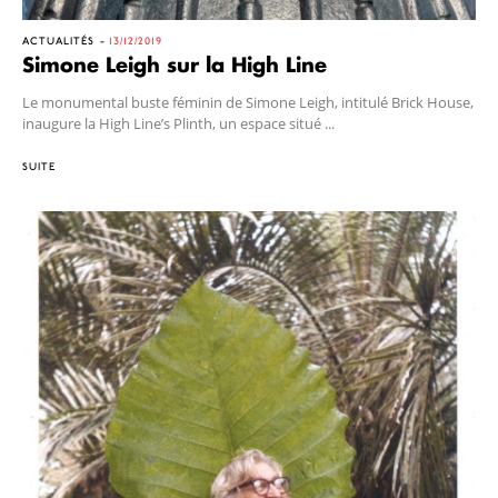
ACTUALITÉS
13/12/2019
Simone Leigh sur la High Line
Le monumental buste féminin de Simone Leigh, intitulé Brick House,
inaugure la High Line’s Plinth, un espace situé ...
SUITE