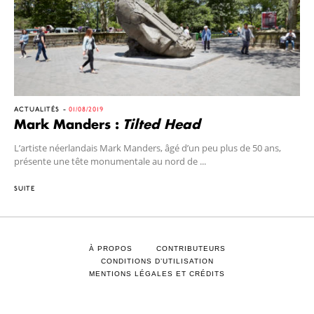
ACTUALITÉS
01/08/2019
Mark Manders :
Tilted Head
L’artiste néerlandais Mark Manders, âgé d’un peu plus de 50 ans,
présente une tête monumentale au nord de ...
SUITE
À PROPOS
CONTRIBUTEURS
CONDITIONS D’UTILISATION
MENTIONS LÉGALES ET CRÉDITS