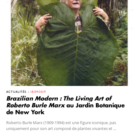
ACTUALITÉS
18/09/2019
Brazilian Modern : The Living Art of
Roberto Burle Marx
au Jardin Botanique
de New York
Roberto Burle Marx (1909-1994) est une figure iconique, pas
uniquement pour son art composé de plantes vivantes et ...