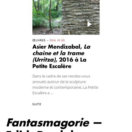
ŒUVRES
2016 10 05
Asier Mendizabal,
La
chaine et la trame
(Urritza)
, 2016 à La
Petite Escalère
Dans le cadre de ses rendez-vous
annuels autour de la sculpture
moderne et contemporaine, La Petite
Escalère a ...
SUITE
Fantasmagorie
—