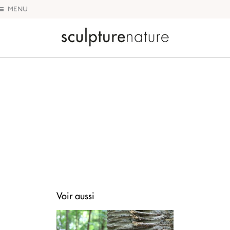
MENU
Sculpture Nature
Voir aussi