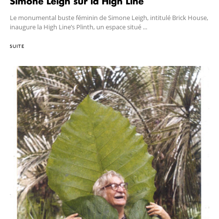
Simone Leigh sur la High Line
Le monumental buste féminin de Simone Leigh, intitulé Brick House,
inaugure la High Line’s Plinth, un espace situé ...
SUITE