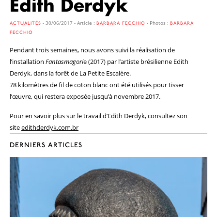
Edith Derdyk
- 30/06/2017 - Article :
- Photos :
ACTUALITÉS
BARBARA FECCHIO
BARBARA
FECCHIO
Pendant trois semaines, nous avons suivi la réalisation de
l’installation
Fantasmagori
e (2017) par l’artiste brésilienne Edith
Derdyk, dans la forêt de La Petite Escalère.
78 kilomètres de fil de coton blanc ont été utilisés pour tisser
l’œuvre, qui restera exposée jusqu’à novembre 2017.
Pour en savoir plus sur le travail d’Edith Derdyk, consultez son
site
edithderdyk.com.br
DERNIERS ARTICLES