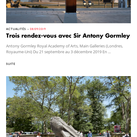
ACTUALITÉS
08/09/2019
Trois rendez-vous avec Sir Antony Gormley
Antony Gormley Royal Academy of Arts, Main Galleries (Londres,
Royaume-Uni) Du 21 septembre au 3 décembre 2019 En ...
SUITE