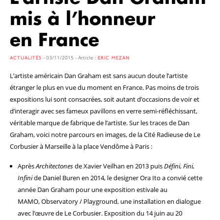
mis à l’honneur
en France
- 03/11/2015 - Article :
ACTUALITÉS
ERIC MEZAN
L’artiste américain Dan Graham est sans aucun doute l’artiste
étranger le plus en vue du moment en France. Pas moins de trois
expositions lui sont consacrées, soit autant d’occasions de voir et
d’interagir avec ses fameux pavillons en verre semi-réfléchissant,
véritable marque de fabrique de l’artiste. Sur les traces de Dan
Graham, voici notre parcours en images, de la Cité Radieuse de Le
Corbusier à Marseille à la place Vendôme à Paris :
Après
Architectones
de Xavier Veilhan en 2013 puis
Défini, Fini,
Infini
de Daniel Buren en 2014, le designer Ora Ito a convié cette
année Dan Graham pour une exposition estivale au
MAMO, Observatory / Playground, une installation en dialogue
avec l’œuvre de Le Corbusier. Exposition du 14 juin au 20