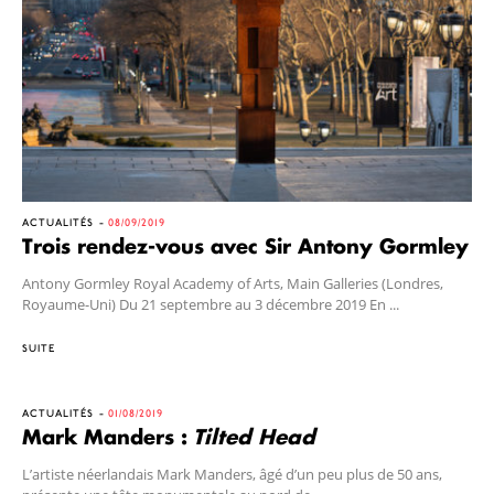
ACTUALITÉS
08/09/2019
Trois rendez-vous avec Sir Antony Gormley
Antony Gormley Royal Academy of Arts, Main Galleries (Londres,
Royaume-Uni) Du 21 septembre au 3 décembre 2019 En ...
SUITE
ACTUALITÉS
01/08/2019
Mark Manders :
Tilted Head
L’artiste néerlandais Mark Manders, âgé d’un peu plus de 50 ans,