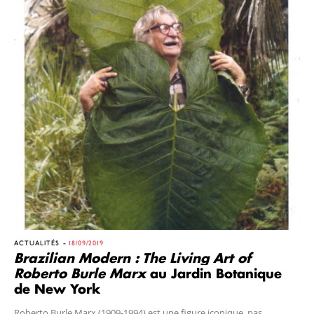
ACTUALITÉS
18/09/2019
Brazilian Modern : The Living Art of
Roberto Burle Marx
au Jardin Botanique
de New York
Roberto Burle Marx (1909-1994) est une figure iconique, pas