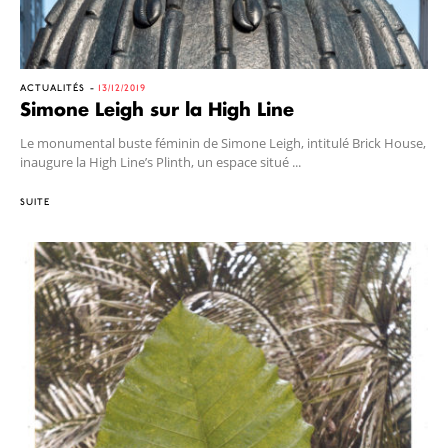
ACTUALITÉS
13/12/2019
Simone Leigh sur la High Line
Le monumental buste féminin de Simone Leigh, intitulé Brick House,
inaugure la High Line’s Plinth, un espace situé ...
SUITE