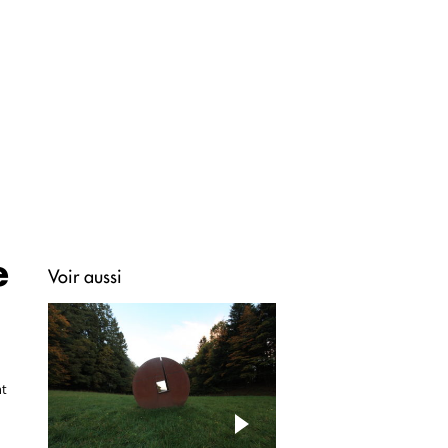
e
Voir aussi
nt