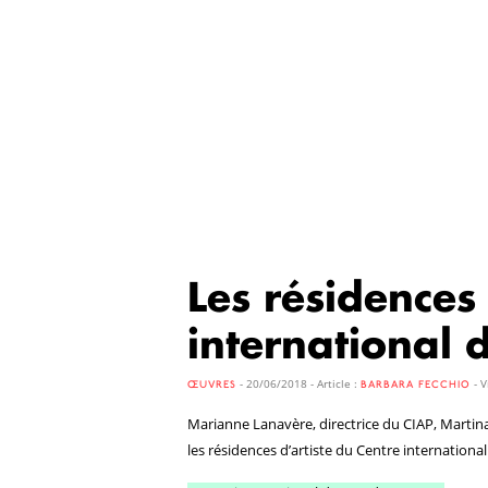
Les résidences 
international 
- 20/06/2018 - Article :
- V
ŒUVRES
BARBARA FECCHIO
Marianne Lanavère, directrice du CIAP, Martina
les résidences d’artiste du Centre international