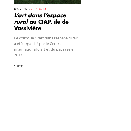
ŒUVRES
2018 06 14
L’art dans l’espace
rural
au CIAP, île de
Vassivière
Le colloque “L’art dans l’espace rural”
a été organisé par le Centre
international d’art et du paysage en
2017, ...
SUITE