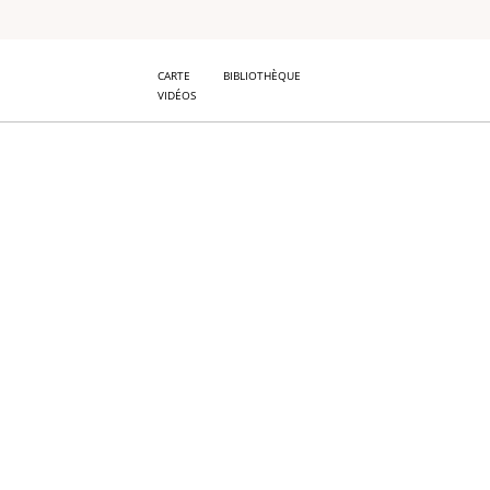
CARTE
BIBLIOTHÈQUE
VIDÉOS