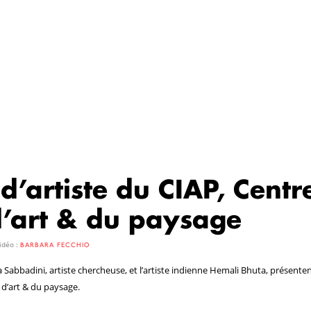
d’artiste du CIAP, Centr
d’art & du paysage
idéo :
BARBARA FECCHIO
 Sabbadini, artiste chercheuse, et l’artiste indienne Hemali Bhuta, présente
 d’art & du paysage.