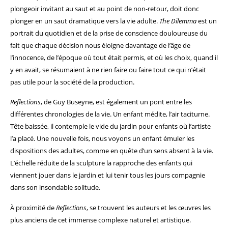
plongeoir invitant au saut et au point de non-retour, doit donc
plonger en un saut dramatique vers la vie adulte.
The Dilemma
est un
portrait du quotidien et de la prise de conscience douloureuse du
fait que chaque décision nous éloigne davantage de l’âge de
l’innocence, de l’époque où tout était permis, et où les choix, quand il
y en avait, se résumaient à ne rien faire ou faire tout ce qui n’était
pas utile pour la société de la production.
Reflections
, de Guy Buseyne, est également un pont entre les
différentes chronologies de la vie. Un enfant médite, l’air taciturne.
Tête baissée, il contemple le vide du jardin pour enfants où l’artiste
l’a placé. Une nouvelle fois, nous voyons un enfant émuler les
dispositions des adultes, comme en quête d’un sens absent à la vie.
L’échelle réduite de la sculpture la rapproche des enfants qui
viennent jouer dans le jardin et lui tenir tous les jours compagnie
dans son insondable solitude.
À proximité de
Reflections
, se trouvent les auteurs et les œuvres les
plus anciens de cet immense complexe naturel et artistique.