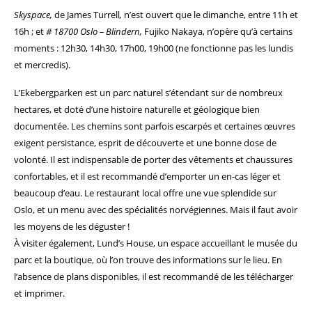
Skyspace,
de James Turrell
,
n’est ouvert que le dimanche, entre 11h et
16h ; et
# 18700 Oslo – Blindern,
Fujiko Nakaya, n’opère qu’à certains
moments : 12h30, 14h30, 17h00, 19h00 (ne fonctionne pas les lundis
et mercredis).
L’Ekebergparken est un parc naturel s’étendant sur de nombreux
hectares, et doté d’une histoire naturelle et géologique bien
documentée. Les chemins sont parfois escarpés et certaines œuvres
exigent persistance, esprit de découverte et une bonne dose de
volonté.
Il est indispensable de porter des vêtements et chaussures
confortables, et il est recommandé d’emporter un en-cas léger et
beaucoup d’eau.
Le restaurant local offre une vue splendide sur
Oslo, et un menu avec des spécialités norvégiennes. Mais il faut avoir
les moyens de les déguster !
À visiter également, Lund’s House, un espace accueillant le musée du
parc et la boutique, où l’on trouve des informations sur le lieu. En
l’absence de plans disponibles, il est recommandé de les télécharger
et imprimer.