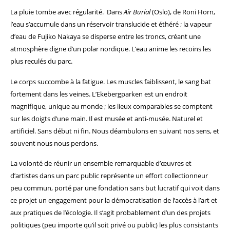
La pluie tombe avec régularité.
Dans
Air Burial
(Oslo), de Roni Horn,
l’eau s’accumule dans un réservoir translucide et éthéré ; la vapeur
d’eau de Fujiko Nakaya se disperse entre les troncs, créant une
atmosphère digne d’un polar nordique. L’eau anime les recoins les
plus reculés du parc.
Le corps succombe à la fatigue. Les muscles faiblissent, le sang bat
fortement dans les veines. L’Ekebergparken est un endroit
magnifique, unique au monde ; les lieux comparables se comptent
sur les doigts d’une main. Il est musée et anti-musée. Naturel et
artificiel. Sans début ni fin. Nous déambulons en suivant nos sens, et
souvent nous nous perdons.
La volonté de réunir un ensemble remarquable d’œuvres et
d’artistes dans un parc public représente un effort collectionneur
peu commun, porté par une fondation sans but lucratif qui voit dans
ce projet un engagement pour la démocratisation de l’accès à l’art et
aux pratiques de l’écologie. Il s’agit probablement d’un des projets
politiques (peu importe qu’il soit privé ou public) les plus consistants