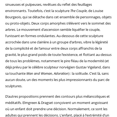
sinueuses et pulpeuses, revêtues du reflet des feuillages
environnants. Toutefois, c’est la sculpture
The Couple
, de Louise
Bourgeois, qui se détache dans cet ensemble de personnages, objets
ou proto-objets. Deux corps amorphes s’élèvent vers le sommet des
arbres. Le mouvement d’ascension semble liquéfier le couple,
l’unissant en formes ondulantes. Au-dessous de cette sculpture
accrochée dans une clairière à un groupe d’arbres, vibre la légèreté
de la complicité et de l’amour entre deux corps affranchis de la
gravité, le plus grand poids de toute l’existence, et flottant au-dessus
de tous les problèmes, notamment le pire fléau de la modernité (et
déjà prévu par le célèbre sculpteur norvégien Gustav Vigeland, dans
sa touchante
Man and Woman, Adoration
) : la solitude. C’est là, sans
aucun doute, un des moments les plus impressionnants du parc de
sculptures.
D’autres propositions prennent des contours plus mélancoliques et
méditatifs. Elmgreen & Dragset conçoivent un moment angoissant
où un enfant doit prendre une décision. Normalement, ce sont les
adultes qui prennent les décisions. L’enfant, placé à l’extrémité d’un