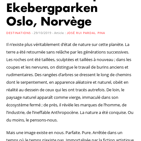
Ekebergparken
Oslo, Norvège
- 29/10/2019 - Article :
DESTINATIONS
JOSÉ RUI PARDAL PINA
Il n’existe plus véritablement d’état de nature sur cette planète. La
terre a été retournée sans relâche par les générations successives.
Les roches ont été taillées, sculptées et taillées à nouveau ; dans les
coupes et les nervures, on distingue le travail de burins anciens et
rudimentaires. Des rangées d’arbres se dressent le long de chemins
dont le serpentement, en apparence aléatoire et naturel, obéit en
réalité au dessein de ceux qui les ont tracés autrefois. De loin, le
paysage naturel apparaît comme vierge, immaculé dans son
écosystème fermé ; de près, il révèle les marques de l’homme, de
l’industrie, de l’ineffable Anthropocène. La nature a été conquise. Ou
du moins, le pensons-nous.
Mais une image existe en nous. Parfaite. Pure. Arrêtée dans un
temps où le temps n’existe pas. Immortalisée par la fiction artistique