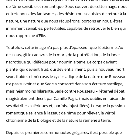
de l’âme sensible et romantique. Sous couvert de cette image, nous
entretenons des fantasmes, des désirs rousseauistes de retour à la
nature, une nature que nous récupérons, portons en nous, êtres
infiniment sensibles, perfectibles, capables de retrouver le bien qui
nous rapproche d’Elle.
Toutefois, cette image n’a pas plus d’épaisseur que l’épiderme. Au-
dessous, gît le cadavre de la mort, de la putréfaction, de la larve
nécrotique qui défèque pour nourrir la terre. Le corps devient
plante, qui devient fruit, qui devient aliment, puis à nouveau mort :
sexe, fluides et nécrose, le cycle sadique de la nature que Rousseau
n’a pas su voir et que Sade a consacré dans son écriture sacrilège,
mais néanmoins hilarante. Sade contre Rousseau – l’éternel débat,
magistralement décrit par Camille Paglia (mais oublié, en raison de
ses diatribes colériques et, parfois, injustifiées). Lorsque la passion
romantique se lance à l’assaut de l’âme pour l’élever, la vérité
chtonienne de la biologie et de la nature la ramène à terre.
Depuis les premières communautés grégaires, il est possible que