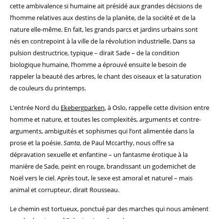
cette ambivalence si humaine ait présidé aux grandes décisions de
l’homme relatives aux destins de la planète, de la société et de la
nature elle-même. En fait, les grands parcs et jardins urbains sont
nés en contrepoint à la ville de la révolution industrielle. Dans sa
pulsion destructrice, typique – dirait Sade – de la condition
biologique humaine, l’homme a éprouvé ensuite le besoin de
rappeler la beauté des arbres, le chant des oiseaux et la saturation
de couleurs du printemps.
L’entrée Nord du
Ekebergparken
, à Oslo, rappelle cette division entre
homme et nature, et toutes les complexités, arguments et contre-
arguments, ambiguïtés et sophismes qui l’ont alimentée dans la
prose et la poésie.
Santa
, de Paul Mccarthy, nous offre sa
dépravation sexuelle et enfantine – un fantasme érotique à la
manière de Sade, peint en rouge, brandissant un godemichet de
Noël vers le ciel. Après tout, le sexe est amoral et naturel – mais
animal et corrupteur, dirait Rousseau.
Le chemin est tortueux, ponctué par des marches qui nous amènent