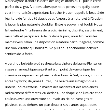
Nous voyons d’abord la clarté des angles droits du H, puis le cercle
parfait du O gravé, et c’est alors que nous percevons qu’il y a une
voix immortalisée exprès dans la roche. Holzer rappelle la beauté de
l’écriture de l’antiquité classique et l’expose à la nature et à l’érosion –
la façon la plus naturelle d’oublier. Entre le souvenir et l’oubli, Holzer
fait entendre l’intelligence de la voix féminine, discrète, assurément,
mais belle et perspicace. Ailleurs dans le parc, nous trouvons les
mêmes vers, selon une disposition aléatoire partout égarée, comme
une voix errante qui nous trouve puis nous abandonne dans les
sentiers de la forêt.
A partir du belvédère où se dresse la sculpture de Jaume Plensa, un
visage anamorphique se prêtant à un point de vue unique, les
chemins se séparent en plusieurs directions. À l’est, nous grimpons
après
Skyspace
, de James Turrell, une œuvre aussi magnifique à
l’intérieur qu’à l’extérieur, malgré des matières et des ambiances
radicalement différentes. Au-dedans, une chapelle de lumière et de
couleur, avec une ouverture pour voir un ciel souvent gris et
pluvieux, et au-dehors, un plan d’eau et ses plantes aquatiques