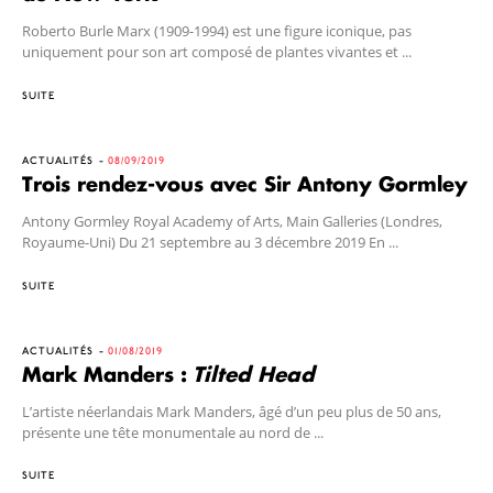
Roberto Burle Marx (1909-1994) est une figure iconique, pas
uniquement pour son art composé de plantes vivantes et ...
SUITE
ACTUALITÉS
08/09/2019
Trois rendez-vous avec Sir Antony Gormley
Antony Gormley Royal Academy of Arts, Main Galleries (Londres,
Royaume-Uni) Du 21 septembre au 3 décembre 2019 En ...
SUITE
ACTUALITÉS
01/08/2019
Mark Manders :
Tilted Head
L’artiste néerlandais Mark Manders, âgé d’un peu plus de 50 ans,
présente une tête monumentale au nord de ...
SUITE