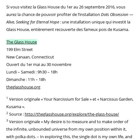
Si vous visitez la Glass House du 1er au 26 septembre 2016, vous
aurez la chance de pouvoir profiter de l’installation
Dots Obsession —
Alive, Seeking for Eternal Hope
: une installation unique qui investit la
Glass House, entièrement recouverte des fameux pois de Kusama.
The Glass House
199 Elm Street
New Canaan, Connecticut
Ouvert du 1er mai au 30 novembre
Lundi – Samedi : 9h30 – 18h
Dimanche : 11h – 18h
theglasshouse.org
1
Version originale « Your Narcissium for Sale » et « Narcissus Garden,
Kusama ».
2
Source :
http://theglasshouse.org/explore/the-glass-house/
3
Version originale « My desire is to measure and to make order of
the infinite, unbounded universe from my own position within it,
with polka dots. – In exploring this, the single dot is my own life, and