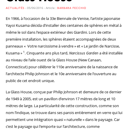
- 05/06/2016 - Article :
ACTUALITÉS
BARBARA FECCHIO
En 1966, à l’occasion de la 33e Biennale de Venise, l’artiste japonaise
Yayoi Kusama décida d’installer des centaines de sphères en métal à
même le sol dans l’espace extérieur des Giardini. Lors de cette
première installation, les sphères étaient accompagnées de deux
panneaux « Votre narcissisme à vendre » et « Le jardin de Narcisse,
1
Kusama »
.
Cinquante ans plus tard,
Narcissus Garden
a été installée
au niveau de l’aile ouest de la Glass House (New Canaan,
Connecticut) pour célébrer le 110e anniversaire de la naissance de
l’architecte Philip Johnson et le 10e anniversaire de l’ouverture au
public de cet endroit unique.
La Glass House, conçue par Philip Johnson et demeure de ce dernier
de 1949 à 2005, est un pavillon d’environ 17 mètres de long et 10
mètres de large. La particularité de cette construction, comme son
nom l’indique, se trouve dans ses parois entièrement en verre qui lui
permettent une intégration quasi « naturelle » dans le paysage. Car
c’est le paysage qui l’emporte sur l’architecture, comme