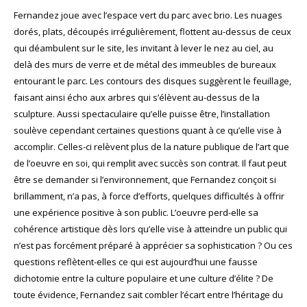
Fernandez joue avec l’espace vert du parc avec brio. Les nuages
dorés, plats, découpés irrégulièrement, flottent au-dessus de ceux
qui déambulent sur le site, les invitant à lever le nez au ciel, au
delà des murs de verre et de métal des immeubles de bureaux
entourant le parc. Les contours des disques suggèrent le feuillage,
faisant ainsi écho aux arbres qui s’élèvent au-dessus de la
sculpture. Aussi spectaculaire qu’elle puisse être, l’installation
soulève cependant certaines questions quant à ce qu’elle vise à
accomplir. Celles-ci relèvent plus de la nature publique de l’art que
de l’oeuvre en soi, qui remplit avec succès son contrat. Il faut peut
être se demander si l’environnement, que Fernandez conçoit si
brillamment, n’a pas, à force d’efforts, quelques difficultés à offrir
une expérience positive à son public. L’oeuvre perd-elle sa
cohérence artistique dès lors qu’elle vise à atteindre un public qui
n’est pas forcément préparé à apprécier sa sophistication ? Ou ces
questions reflètent-elles ce qui est aujourd’hui une fausse
dichotomie entre la culture populaire et une culture d’élite ? De
toute évidence, Fernandez sait combler l’écart entre l’héritage du