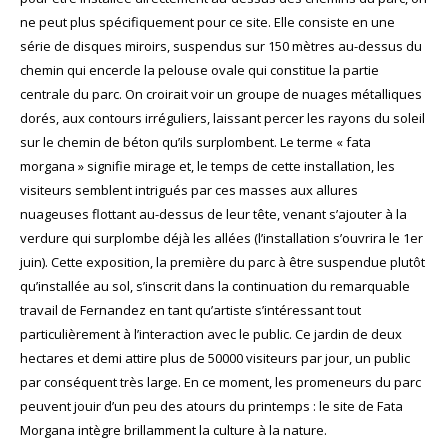
ne peut plus spécifiquement pour ce site. Elle consiste en une
série de disques miroirs, suspendus sur 150 mètres au-dessus du
chemin qui encercle la pelouse ovale qui constitue la partie
centrale du parc. On croirait voir un groupe de nuages métalliques
dorés, aux contours irréguliers, laissant percer les rayons du soleil
sur le chemin de béton qu’ils surplombent. Le terme « fata
morgana » signifie mirage et, le temps de cette installation, les
visiteurs semblent intrigués par ces masses aux allures
nuageuses flottant au-dessus de leur tête, venant s’ajouter à la
verdure qui surplombe déjà les allées (l’installation s’ouvrira le 1er
juin). Cette exposition, la première du parc à être suspendue plutôt
qu’installée au sol, s’inscrit dans la continuation du remarquable
travail de Fernandez en tant qu’artiste s’intéressant tout
particulièrement à l’interaction avec le public. Ce jardin de deux
hectares et demi attire plus de 50000 visiteurs par jour, un public
par conséquent très large. En ce moment, les promeneurs du parc
peuvent jouir d’un peu des atours du printemps : le site de Fata
Morgana intègre brillamment la culture à la nature.