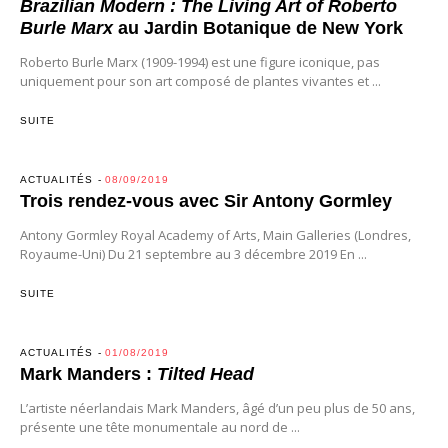
Brazilian Modern : The Living Art of Roberto
Burle Marx
au Jardin Botanique de New York
Roberto Burle Marx (1909-1994) est une figure iconique, pas
uniquement pour son art composé de plantes vivantes et ...
SUITE
ACTUALITÉS
08/09/2019
Trois rendez-vous avec Sir Antony Gormley
Antony Gormley Royal Academy of Arts, Main Galleries (Londres,
Royaume-Uni) Du 21 septembre au 3 décembre 2019 En ...
SUITE
ACTUALITÉS
01/08/2019
Mark Manders :
Tilted Head
L’artiste néerlandais Mark Manders, âgé d’un peu plus de 50 ans,
présente une tête monumentale au nord de ...