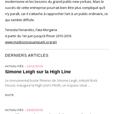
modernisme et les besoins du grand public new yorkais. Mais le
succès de cette entreprise pourrait bien être plus compliqué qu’il
n’y paraît, car il s’attache à rapprocher l’art à un public ordinaire, ce
qui semble difficile.
Teresita Fenandez, Fata Morgana
A partir du 1er juin jusqu’à l’hiver 2015-2016
www.madisonsquarepark.org/art
DERNIERS ARTICLES
ACTUALITÉS
13/12/2019
Simone Leigh sur la High Line
Le monumental buste féminin de Simone Leigh, intitulé Brick
House, inaugure la High Line’s Plinth, un espace situé ...
SUITE
ACTUALITÉS
18/09/2019