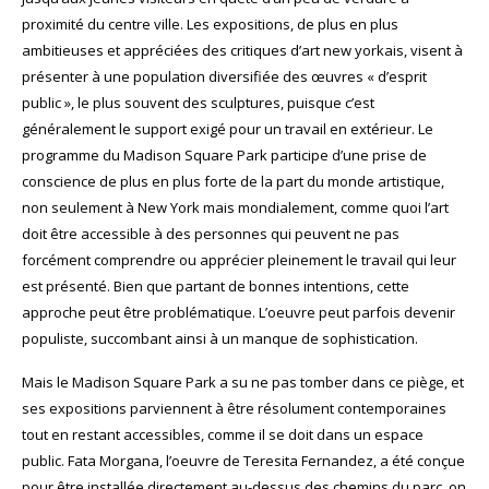
proximité du centre ville. Les expositions, de plus en plus
ambitieuses et appréciées des critiques d’art new yorkais, visent à
présenter à une population diversifiée des œuvres « d’esprit
public », le plus souvent des sculptures, puisque c’est
généralement le support exigé pour un travail en extérieur. Le
programme du Madison Square Park participe d’une prise de
conscience de plus en plus forte de la part du monde artistique,
non seulement à New York mais mondialement, comme quoi l’art
doit être accessible à des personnes qui peuvent ne pas
forcément comprendre ou apprécier pleinement le travail qui leur
est présenté. Bien que partant de bonnes intentions, cette
approche peut être problématique. L’oeuvre peut parfois devenir
populiste, succombant ainsi à un manque de sophistication.
Mais le Madison Square Park a su ne pas tomber dans ce piège, et
ses expositions parviennent à être résolument contemporaines
tout en restant accessibles, comme il se doit dans un espace
public. Fata Morgana, l’oeuvre de Teresita Fernandez, a été conçue
pour être installée directement au-dessus des chemins du parc, on