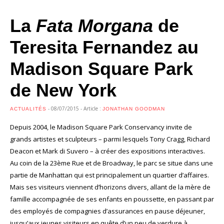
La
Fata Morgana
de
Teresita Fernandez au
Madison Square Park
de New York
- 08/07/2015 - Article :
ACTUALITÉS
JONATHAN GOODMAN
Depuis 2004, le Madison Square Park Conservancy invite de
grands artistes et sculpteurs – parmi lesquels Tony Cragg, Richard
Deacon et Mark di Suvero – à créer des expositions interactives.
Au coin de la 23ème Rue et de Broadway, le parc se situe dans une
partie de Manhattan qui est principalement un quartier d’affaires.
Mais ses visiteurs viennent d’horizons divers, allant de la mère de
famille accompagnée de ses enfants en poussette, en passant par
des employés de compagnies d’assurances en pause déjeuner,
jusqu’aux jeunes visiteurs en quête d’un peu de verdure à