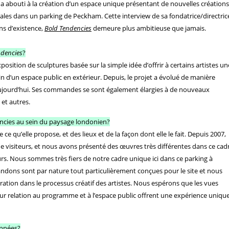
 abouti à la création d’un espace unique présentant de nouvelles créations
trales dans un parking de Peckham. Cette interview de sa fondatrice/directric
ns d’existence,
Bold Tendencies
demeure plus ambitieuse que jamais.
ndencies
?
position de sculptures basée sur la simple idée d’offrir à certains artistes un
 d’un espace public en extérieur. Depuis, le projet a évolué de manière
st aujourd’hui. Ses commandes se sont également élargies à de nouveaux
 et autres.
dencies au sein du paysage londonien?
 ce qu’elle propose, et des lieux et de la façon dont elle le fait. Depuis 2007,
de visiteurs, et nous avons présenté des œuvres très différentes dans ce cad
leurs. Nous sommes très fiers de notre cadre unique ici dans ce parking à
dons sont par nature tout particulièrement conçues pour le site et nous
ration dans le processus créatif des artistes. Nous espérons que les vues
leur relation au programme et à l’espace public offrent une expérience uniqu
années?