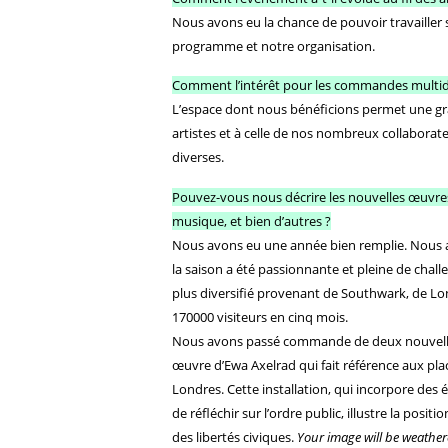
Nous avons eu la chance de pouvoir travailler s
programme et notre organisation.
Comment l’intérêt pour les commandes multidisc
L’espace dont nous bénéficions permet une grand
artistes et à celle de nos nombreux collaborateu
diverses.
Pouvez-vous nous décrire les nouvelles œuvres
musique, et bien d’autres ?
Nous avons eu une année bien remplie. Nous a
la saison a été passionnante et pleine de chal
plus diversifié provenant de Southwark, de Lon
170000 visiteurs en cinq mois.
Nous avons passé commande de deux nouvelles
œuvre d’Ewa Axelrad qui fait référence aux pla
Londres. Cette installation, qui incorpore de
de réfléchir sur l’ordre public, illustre la posit
des libertés civiques.
Your image will be weathe