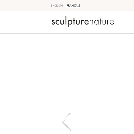
ENGLISH
FRANÇAIS
Sculpture 