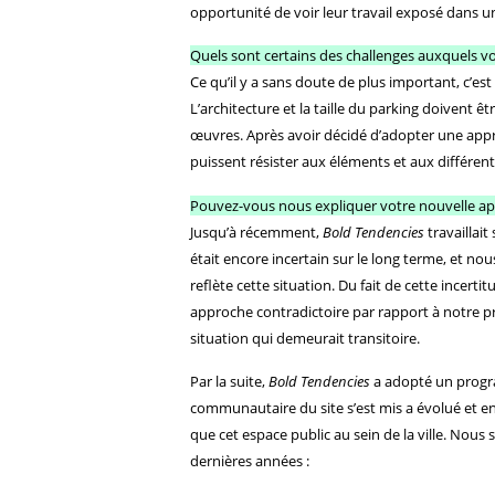
opportunité de voir leur travail exposé dans u
Quels sont certains des challenges auxquels vo
Ce qu’il y a sans doute de plus important, c’e
L’architecture et la taille du parking doivent ê
œuvres. Après avoir décidé d’adopter une app
puissent résister aux éléments et aux différen
Pouvez-vous nous expliquer votre nouvelle 
Jusqu’à récemment,
Bold Tendencies
travaillait
était encore incertain sur le long terme, et 
reflète cette situation. Du fait de cette incert
approche contradictoire par rapport à notre
situation qui demeurait transitoire.
Par la suite,
Bold Tendencies
a adopté un progr
communautaire du site s’est mis a évolué et e
que cet espace public au sein de la ville. Nou
dernières années :