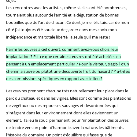
sujet.
Les rencontres avec les artistes, même si elles ont été nombreuses,
tournaient plus autour de l’amitié et la dégustation de bonnes
bouteilles que de l’art de chacun. Ce dont je me félicitais, car de mon
côté j’ai toujours été soucieux de garder dans mes choix mon
indépendance et ma totale liberté, la seule qu’il me reste !
Parmi les œuvres à ciel ouvert, comment avez-vous choisi leur
implantation ? Est-ce que certaines œuvres ont été achetées en
pensant à un emplacement particulier ? Pour le visiteur, s’agit-il d’un
chemin à suivre ou plutôt une découverte fruit du hasard ? Y a-t-il eu
des commissions spécifiques en rapport avec le lieu ?
Les œuvres prennent chacune très naturellement leur place dans le
parc du château et dans les vignes. Elles sont comme des plantations
de végétaux ou des repousses sauvages et désordonnées qui
s’intègrent dans leur environnement dont elles deviennent un
élément.
J’ai eu le souci permanent, pour l’implantation des œuvres,
de tendre vers un point d’harmonie avec la nature, les bâtiments,
l’histoire du domaine. Un point d’équilibre qui fasse que de