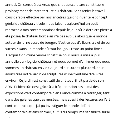
annuel.
On considère à Arsac que chaque sculpture constitue le
prolongement de l’architecture du château. Sans renier le travail
considérable effectué par nos ancêtres qui ont inventé le concept
génial du château viticole, nous faisons aujourd’hui un petit
reproche à nos contemporains : depuis le jour où la dernière pierre a
été posée, le château bordelais n’a pas évolué alors que le monde
autour de lui ne cesse de bouger. N’est ce pas d’ailleurs la clef de son
succès ? Dans un monde où tout bouge, il reste
un point fixe ?
L’acquisition d’une œuvre constitue pour nous la mise à jour
annuelle du « logiciel château » et nous permet d’affirmer que nous
sommes un château en vie !
Aujourd’hui, 30 ans plus tard, nous
avons créé notre jardin de sculptures d’une trentaine d’œuvres
environ. Ce jardin est constitutif du château, il fait partie de son
ADN.
Et bien sûr, c’est grâce à la fréquentation assidue à des
expositions d’art contemporain en France comme à l’étranger, tant
dans des galeries que des musées, mais aussi à des lectures sur l’art
contemporain, que j’ai pu investiguer le monde de l’art
contemporain et ainsi former, au fils du temps, ma sensibilité sur le