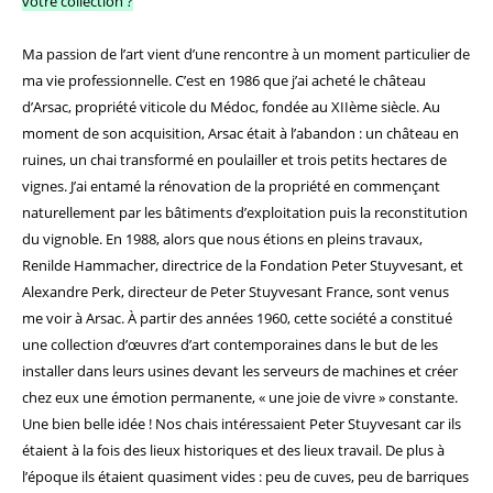
votre collection ?
Ma passion de l’art vient d’une rencontre à un moment particulier de
ma vie professionnelle. C’est en 1986 que j’ai acheté le château
d’Arsac, propriété viticole du Médoc, fondée au XIIème siècle. Au
moment de son acquisition, Arsac était à l’abandon : un château en
ruines, un chai transformé en poulailler et trois petits hectares de
vignes. J’ai entamé la rénovation de la propriété en commençant
naturellement par les bâtiments d’exploitation puis la reconstitution
du vignoble.
En 1988, alors que nous étions en pleins travaux,
Renilde Hammacher, directrice de la Fondation Peter Stuyvesant, et
Alexandre Perk, directeur de Peter Stuyvesant France, sont venus
me voir à Arsac.
À partir des années 1960, cette société a constitué
une collection d’œuvres d’art contemporaines dans le but de les
installer dans leurs usines devant les serveurs de machines et créer
chez eux une émotion permanente, « une joie de vivre » constante.
Une bien belle idée !
Nos chais intéressaient Peter Stuyvesant car ils
étaient à la fois des lieux historiques et des lieux travail. De plus à
l’époque ils étaient quasiment vides : peu de cuves, peu de barriques