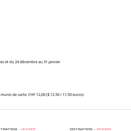
res et du 24 décembre au 31 janvier
munis de carte: CHF 12,00 ($ 12.50 / 11,50 euros)
STINATIONS
13/12/2019
DESTINATIONS
29/10/2019