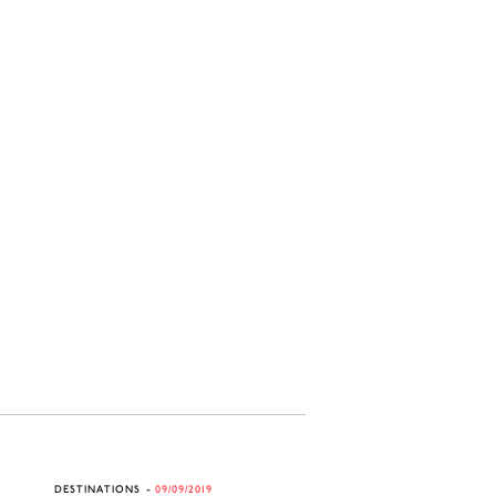
DESTINATIONS
09/09/2019