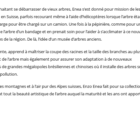
haitant se débarrasser de vieux arbres, Enea s’est donné pour mission de les
re en Suisse, parfois recourant même à l’aide d’hélicoptères lorsque l’arbre éta
arge pour être chargé sur un camion. Une fois à la pépinière, comme pour u
e l’arbre d’un bandage et en prenait soin pour l’aider à s’acclimater à ce nou
 de la région. De là, l’idée d’un musée d’arbres anciens.
nte, apprend à maîtriser la coupe des racines et la taille des branches au plu
ort de l’arbre mais également pour assurer son adaptation à de nouveaux
e grandes mégalopoles brésiliennes et chinoises où il installe des arbres s
 pollution.
 des montagnes et à l’air pur des Alpes suisses, Enzo Enea fait pour sa collecti
t tout la beauté artistique de l’arbre auquel la maturité et les ans ont appor