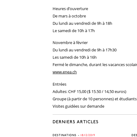
Heures d’ouverture
De mars à octobre
Du lundi au vendredi de 9h à 18h
Le samedi de 10h à 17h
Novembre à février
Du lundi au vendredi de 9h à 17h30
Les samedi de 10h à 16h
Fermé le dimanche, durant les vacances scolai
www.enea.ch
Entrées
Adultes: CHF 15,00 ($ 15.50 / 14,50 euros)
Groupe (à partir de 10 personnes) et étudiants 
Visites guidées sur demande
DERNIERS ARTICLES
DESTINATIONS
18/12/2019
DE