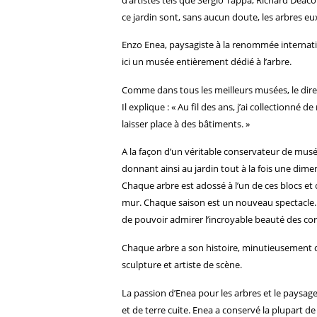
ce jardin sont, sans aucun doute, les arbres 
Enzo Enea, paysagiste à la renommée internatio
ici un musée entièrement dédié à l’arbre.
Comme dans tous les meilleurs musées, le direct
Il explique : « Au fil des ans, j’ai collectionn
laisser place à des bâtiments. »
A la façon d’un véritable conservateur de musée
donnant ainsi au jardin tout à la fois une dim
Chaque arbre est adossé à l’un de ces blocs et
mur. Chaque saison est un nouveau spectacle. 
de pouvoir admirer l’incroyable beauté des co
Chaque arbre a son histoire, minutieusement 
sculpture et artiste de scène.
La passion d’Enea pour les arbres et le paysages
et de terre cuite. Enea a conservé la plupart de