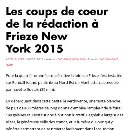
Les coups de coeur
de la rédaction à
Frieze New
York 2015
- 09/06/2015 - Article :
- Photos :
ACTUALITÉS
DOMINIQUE HAIM
DOMINIQUE
HAIM
Pour la quatrième année consécutive la foire de Frieze s’est installée
sur Randall Island, petite île au Nord-Est de Manhattan, accessible
par navette fluviale (35 min).
En débarquant dans cette petite île verdoyante, une tente blanche
de plus de 400 mètres de long donne d’emblée l’ampleur de la foire :
198 galeries et 3 institutions à but non lucratif. L’agréable largeur des
allées, la généreuse taille des stands, et la lumière du jour qui y
pénètre permettent de se projeter facilement dans l’acquisition