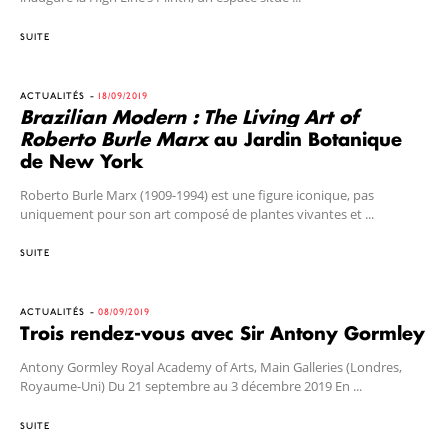
SUITE
ACTUALITÉS
18/09/2019
Brazilian Modern : The Living Art of
Roberto Burle Marx
au Jardin Botanique
de New York
Roberto Burle Marx (1909-1994) est une figure iconique, pas
uniquement pour son art composé de plantes vivantes et ...
SUITE
ACTUALITÉS
08/09/2019
Trois rendez-vous avec Sir Antony Gormley
Antony Gormley Royal Academy of Arts, Main Galleries (Londres,
Royaume-Uni) Du 21 septembre au 3 décembre 2019 En ...
SUITE