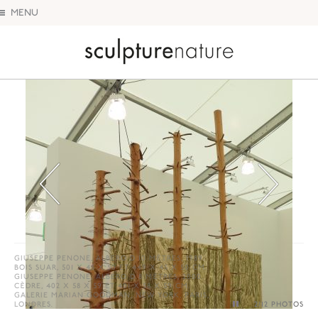
MENU
Sculpture Nature
2
/12 PHOTOS