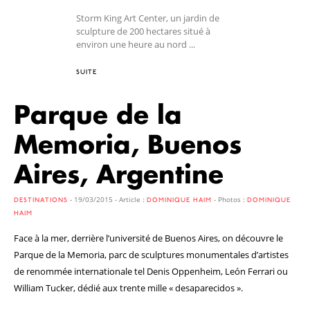
Storm King Art Center, un jardin de
sculpture de 200 hectares situé à
environ une heure au nord ...
SUITE
Parque de la
Memoria, Buenos
Aires, Argentine
- 19/03/2015 - Article :
- Photos :
DESTINATIONS
DOMINIQUE HAIM
DOMINIQUE
HAIM
Face à la mer, derrière l’université de Buenos Aires, on découvre le
Parque de la Memoria, parc de sculptures monumentales d’artistes
de renommée internationale tel Denis Oppenheim, León Ferrari ou
William Tucker, dédié aux trente mille « desaparecidos ».