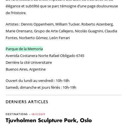
élégance et subtilité que se parc témoigne d’une page douloureuse
de l’Histoire.
Artistes : Dennis Oppenheim, William Tucker, Roberto Aizenberg,
Marie Orensanz, Grupo de Arte Callejero, Nicolás Guagnini, Claudia
Fontes, Norberto Gómez, León Ferrari
Parque de la Memoria
Avenida Costanera Norte Rafael Obligado 6745
Derrière la cité Universitaire
Buenos Aires, Argentine
Ouvert du lundi au vendredi : 10h-18h
Samedi, dimanche et jours fériés : 10h-19h
DERNIERS ARTICLES
DESTINATIONS
18/12/2019
Tjuvholmen Sculpture Park, Oslo